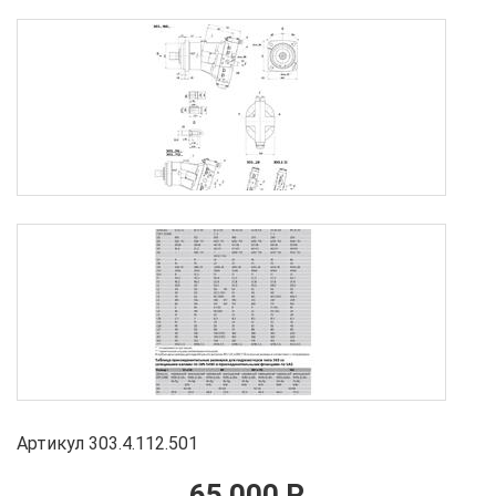
Артикул 303.4.112.501
65 000 Р.