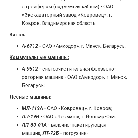
с грейфером (подъёмная кабина) - ОАО
«Экскаваторный завод «Ковровец», г.
Ковров, Владимирская область.
Катки:
А-6712
- ОАО «Амкодор», г. Минск, Беларусь;
Коммунальные машины:
А-9512
- снегоочистительная фрезерно-
роторная машина - ОАО «Амкодор», г. Минск,
Беларусь;
Лесные машины:
МЛ-119А
- ОАО «Ковровец», г. Ковров;
ЛП-19В
- ОАО «Лесмаш», г. Йошкар-Ола;
ЛП-60-01А
- валочно-пакетирующая
машина,
ЛТ-72Б
- погрузчик-