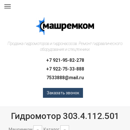
Навигация
Продажа гидромоторов и гидронасосов. Ремонт гидравлического
оборудования и спецтехники.
+7 921-95-82-278
+7 922-75-33-888
7533888@mail.ru
Заказать звонок
Гидромотор 303.4.112.501
Машремком
Каталог