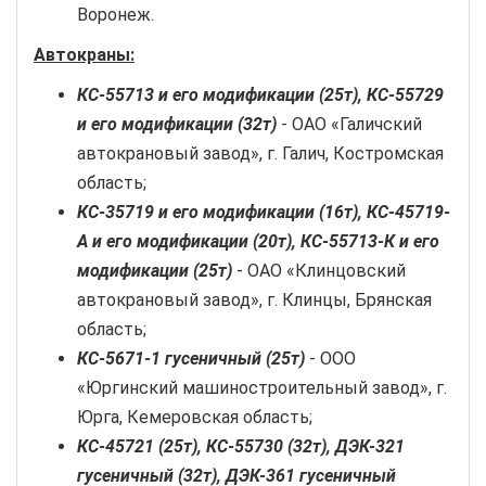
Воронеж.
Автокраны:
КС-55713 и его модификации (25т), КС-55729
и его модификации (32т)
- ОАО «Галичский
автокрановый завод», г. Галич, Костромская
область;
КС-35719 и его модификации (16т), КС-45719-
А и его модификации (20т), КС-55713-К и его
модификации (25т)
- ОАО «Клинцовский
автокрановый завод», г. Клинцы, Брянская
область;
КС-5671-1 гусеничный (25т)
- ООО
«Юргинский машиностроительный завод», г.
Юрга, Кемеровская область;
КС-45721 (25т), КС-55730 (32т), ДЭК-321
гусеничный (32т), ДЭК-361 гусеничный