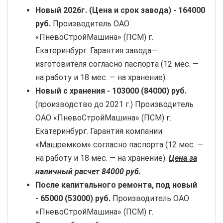
Новый
2026г. (Цена и срок завода) -
164000
руб
.
Производитель ОАО
«ПневоСтройМашина» (ПСМ) г.
Екатеринбург. Гарантия завода—
изготовителя согласно паспорта (12 мес. —
на работу и 18 мес. — на хранение).
Новый с хранения -
103000 (84000) руб.
(производство до 2021 г.) Производитель
ОАО «ПневоСтройМашина» (ПСМ) г.
Екатеринбург. Гарантия компании
«Машремком» согласно паспорта (12 мес. —
на работу и 18 мес. — на хранение).
Цена за
наличный расчет 84000 руб.
После капитального ремонта, под новый
-
65000 (53000) руб.
Производитель ОАО
«ПневоСтройМашина» (ПСМ) г.