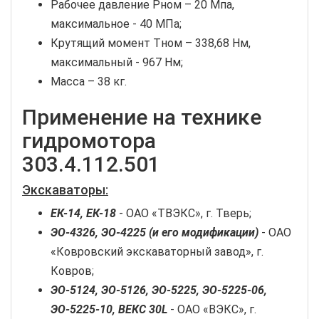
Рабочее давление Pном – 20 Мпа,
максимальное - 40 МПа;
Крутящий момент Tном – 338,68 Нм,
максимальный - 967 Нм;
Масса – 38 кг.
Применение на технике
гидромотора
303.4.112.501
Экскаваторы:
ЕК-14, ЕК-18
- ОАО «ТВЭКС», г. Тверь;
ЭО-4326, ЭО-4225 (и его модификации)
- ОАО
«Ковровский экскаваторный завод», г.
Ковров;
ЭО-5124, ЭО-5126, ЭО-5225, ЭО-5225-06,
ЭО-5225-10, ВЕКС 30L
- ОАО «ВЭКС», г.