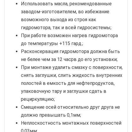
Использовать масла, рекомендованные
заводом-изготовителем, во избежание
возможного выхода из строя как
гидромотора, так и всей гидросистемы;
При работе возможен нагрев гидромотора
до температуры +115 гард.;
Расконсервация гидромотора должна быть
не белее чем за 12 часрв до его установки;
При монтаже удалить смазку с поверхности,
снять заглушки, слить жидкость внутренних
полостей в емкость для нефтепродуктов,
упаковочную тару и заглушки сдать в
рециркуляцию;
Смещение осей относительно друг друга не
должно превышать 0,1мм;
Неплоскостность монтажных поверхностей
0,03мм;