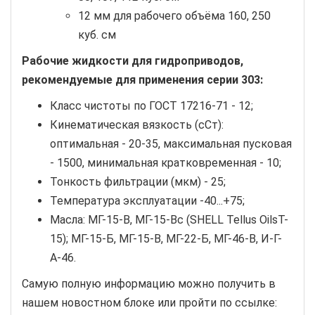
12 мм для рабочего объёма 160, 250
куб. см
Рабочие жидкости для гидроприводов,
рекомендуемые для применения серии 303:
Класс чистоты по ГОСТ 17216-71 - 12;
Кинематическая вязкость (сСт):
оптимальная - 20-35, максимальная пусковая
- 1500, минимальная кратковременная - 10;
Тонкость фильтрации (мкм) - 25;
Температура эксплуатации -40...+75;
Масла: МГ-15-В, МГ-15-Вс (SHELL Tellus OilsT-
15); МГ-15-Б, МГ-15-В, МГ-22-Б, МГ-46-В, И-Г-
А-46.
Самую полную информацию можно получить в
нашем новостном блоке или пройти по ссылке: