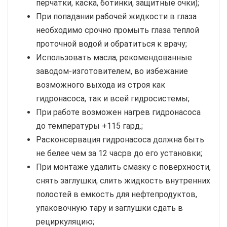
перчатки, каска, ботинки, защитные очки);
При попадании рабочей жидкости в глаза
необходимо срочно промыть глаза теплой
проточной водой и обратиться к врачу;
Использовать масла, рекомендованные
заводом-изготовителем, во избежание
возможного выхода из строя как
гидронасоса, так и всей гидросистемы;
При работе возможен нагрев гидронасоса
до температуры +115 гард.;
Расконсервация гидронасоса должна быть
не белее чем за 12 часрв до его установки;
При монтаже удалить смазку с поверхности,
снять заглушки, слить жидкость внутренних
полостей в емкость для нефтепродуктов,
упаковочную тару и заглушки сдать в
рециркуляцию;