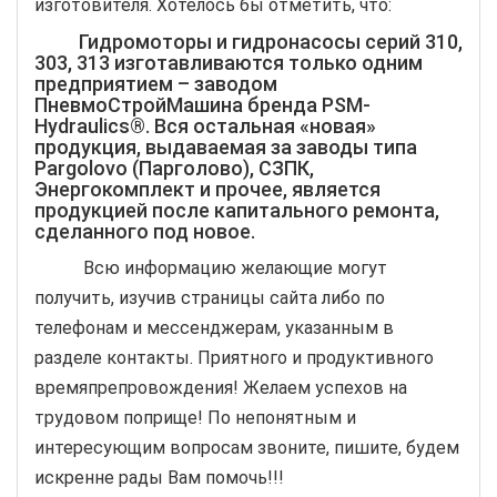
изготовителя. Хотелось бы отметить, что:
Гидромоторы и гидронасосы серий 310,
303, 313 изготавливаются только одним
предприятием – заводом
ПневмоСтройМашина бренда PSM-
Hydraulics®. Вся остальная «новая»
продукция, выдаваемая за заводы типа
Pargolovo (Парголово), СЗПК,
Энергокомплект и прочее, является
продукцией после капитального ремонта,
сделанного под новое.
Всю информацию желающие могут
получить, изучив страницы сайта либо по
телефонам и мессенджерам, указанным в
разделе контакты. Приятного и продуктивного
времяпрепровождения! Желаем успехов на
трудовом поприще! По непонятным и
интересующим вопросам звоните, пишите, будем
искренне рады Вам помочь!!!