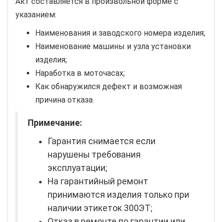
Акт составляется в произвольной форме с
указанием:
Наименования и заводского номера изделия;
Наименование машины и узла установки
изделия;
Наработка в моточасах;
Как обнаружился дефект и возможная
причина отказа.
Примечание:
Гарантия снимается если
нарушены требования
эксплуатации;
На гарантийный ремонт
принимаются изделия только при
наличии этикеток 300ЭТ;
Отказ в ремонте по гарантии или