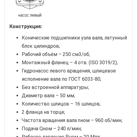
Конструкция:
Конические подшипники узла вала, латунный
блок цилиндров;
Рабочий объём – 250 см3/об;
Монтажный фланец – 4 отв. (ISO 3019/2);
Гидронасос левого вращения, шлицевое
исполнение вала по ГОСТ 6033-80;
Без встроенной аппаратуры;
Диаметр вала – 50 мм;
Количество шлицов – 16 шлицов;
2 фланца на торце;
Частота вращения вала nном – 960 об/мин;
Подача Qном – 240 л/мин;
Рабочее давление Pном – 20 Мпа;