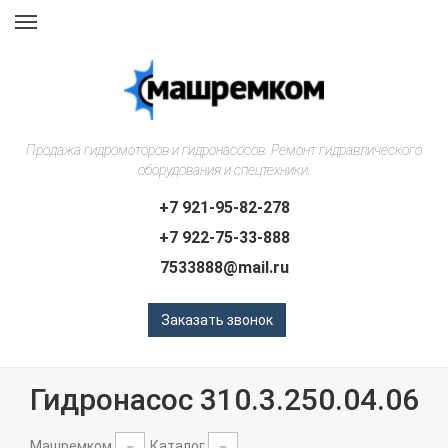
Навигация
Продажа гидромоторов и гидронасосов. Ремонт гидравлического
оборудования и спецтехники.
+7 921-95-82-278
+7 922-75-33-888
7533888@mail.ru
Заказать звонок
Гидронасос 310.3.250.04.06
Машремком
Каталог