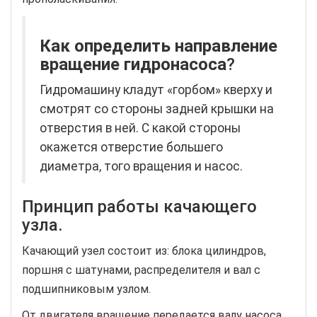
Как определить направление
вращение гидронасоса
?
Гидромашину кладут «горбом» кверху и
смотрят со стороны задней крышки на
отверстия в ней. С какой стороны
окажется отверстие большего
диаметра, того вращения и насос.
Принцип работы качающего
узла.
Качающий узел состоит из: блока цилиндров,
поршня с шатунами, распределителя и вал с
подшипниковым узлом.
От двигателя вращение передается валу насоса,