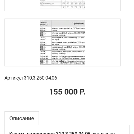
Артикул 310.3.250.04.06
155 000 Р.
Описание
Купить гидронасос 310.3.250.04.06
аксиально-