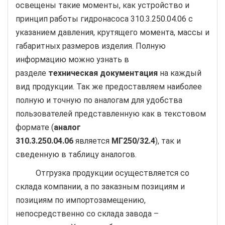
освещены такие моменты, как устройство и
принцип работы гидронасоса 310.3.250.04.06 с
указанием давления, крутящего момента, массы и
габаритных размеров изделия. Полную
информацию можно узнать в
разделе
техническая документация
на каждый
вид продукции. Так же предоставляем наиболее
полную и точную по аналогам для удобства
пользователей представленную как в текстовом
формате (
аналог
310.3.250.04.06
является
МГ250/32.4
), так и
сведенную в таблицу аналогов.
Отгрузка продукции осуществляется со
склада компании, а по заказным позициям и
позициям по импортозамещению,
непосредственно со склада завода –