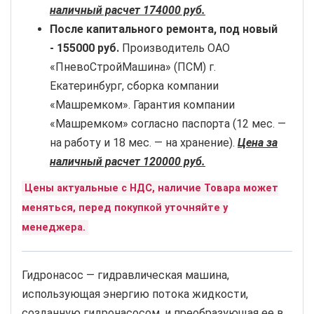
наличный расчет 174000 руб.
После капитального ремонта, под новый
-
155000 руб.
Производитель ОАО
«ПневоСтройМашина» (ПСМ) г.
Екатеринбург, сборка компании
«Машремком». Гарантия компании
«Машремком» согласно паспорта (12 мес. —
на работу и 18 мес. — на хранение).
Цена за
наличный расчет 120000 руб.
Цены актуальные с НДС, наличие Товара может
меняться, перед покупкой уточняйте у
менеджера.
Гидронасос — гидравлическая машина,
использующая энергию потока жидкости,
созданную гидронасосом, и преобразующая ее в