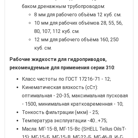
баком дренажным трубопроводом:
8 мм для рабочего объёма 12 куб. см.
10 мм для рабочих объёмов 28, 55, 56,
80, 107, 112 куб. см.
12 мм для рабочего объёма 160, 250
куб. см.
Рабочие жидкости для гидроприводов,
рекомендуемые для применения серии 310
:
Класс чистоты по ГОСТ 17216-71 - 12;
Кинематическая вязкость (сСт):
оптимальная - 20-35, максимальная пусковая
- 1500, минимальная кратковременная - 10;
Тонкость фильтрации (мкм) - 25;
Температура эксплуатации -40...+75;
Масла: МГ-15-В, МГ-15-Вс (SHELL Tellus OilsT-
15); МГ-15-Б, МГ-15-В, МГ-22-Б, МГ-46-В, И-Г-