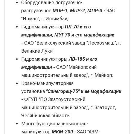
Оборудование погрузочно-
разгрузочное
МПР-1, МПР-2, МПР-3 -
ЗАО
"Инман", г. Ишимбай;
Гидроманипулятор
ПЛ-70 и его
модификации, МУГ-70 и его модификации
-
ОАО "Великолукский завод "Лесхозмаш", г.
Великие Луки;
Гидроманипуляторы
ЛВ-185 и его
модификации -
ОАО "Майкопский
машиностроительный завод", г. Майкоп;
Крано-манипуляторная
установка
"Синегорец-75" и ее модификации
-
ФГУП "ПО Златоустовский
машиностроительный завод", г. Златоуст,
Челябинская область;
Многофункциональный кран-
манипулятор
МКМ-200 -
ЗАО "АЗМ-