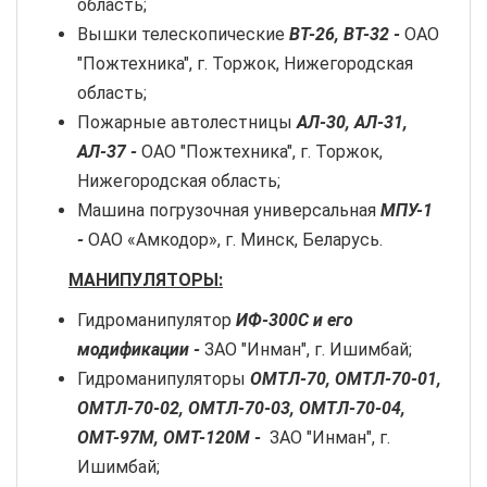
область;
Вышки телескопические
ВТ-26, ВТ-32 -
ОАО
"Пожтехника", г. Торжок, Нижегородская
область;
Пожарные автолестницы
АЛ-30, АЛ-31,
АЛ-37 -
ОАО "Пожтехника", г. Торжок,
Нижегородская область;
Машина погрузочная универсальная
МПУ-1
-
ОАО «Амкодор», г. Минск, Беларусь.
МАНИПУЛЯТОРЫ:
Гидроманипулятор
ИФ-300С и его
модификации -
ЗАО "Инман", г. Ишимбай;
Гидроманипуляторы
ОМТЛ-70, ОМТЛ-70-01,
ОМТЛ-70-02, ОМТЛ-70-03, ОМТЛ-70-04,
ОМТ-97М, ОМТ-120М -
ЗАО "Инман", г.
Ишимбай;