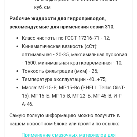
куб. см.
Рабочие жидкости для гидроприводов,
рекомендуемые для применения серии 310
:
Класс чистоты по ГОСТ 17216-71 - 12;
Кинематическая вязкость (сСт):
оптимальная - 20-35, максимальная пусковая
- 1500, минимальная кратковременная - 10;
Тонкость фильтрации (мкм) - 25;
Температура эксплуатации -40...+75;
Масла: МГ-15-В, МГ-15-Вс (SHELL Tellus OilsT-
15); МГ-15-Б, МГ-15-В, МГ-22-Б, МГ-46-В, И-Г-
А-46.
Самую полную информацию можно получить в
нашем новостном блоке или пройти по ссылке:
Применение смазочных материалов для