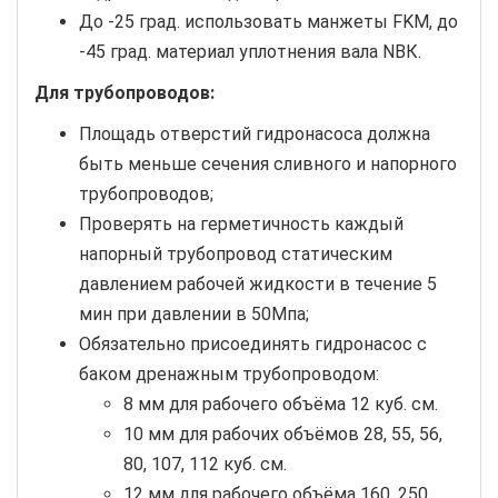
До -25 град. использовать манжеты FKM, до
-45 град. материал уплотнения вала NBК.
Для трубопроводов:
Площадь отверстий гидронасоса должна
быть меньше сечения сливного и напорного
трубопроводов;
Проверять на герметичность каждый
напорный трубопровод статическим
давлением рабочей жидкости в течение 5
мин при давлении в 50Мпа;
Обязательно присоединять гидронасос с
баком дренажным трубопроводом:
8 мм для рабочего объёма 12 куб. см.
10 мм для рабочих объёмов 28, 55, 56,
80, 107, 112 куб. см.
12 мм для рабочего объёма 160, 250