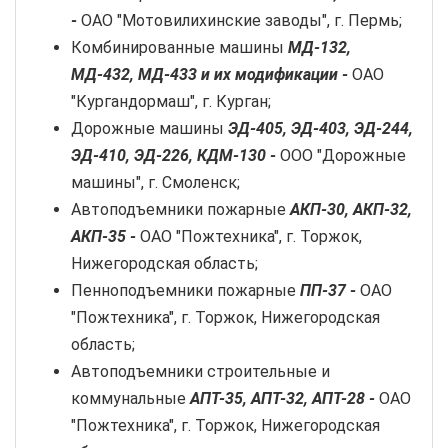
-
ОАО "Мотовилихинские заводы", г. Пермь;
Комбинированные машины
МД-132,
МД-432, МД-433 и их модификации -
ОАО
"Кургандормаш", г. Курган;
Дорожные машины
ЭД-405, ЭД-403, ЭД-244,
ЭД-410, ЭД-226, КДМ-130 -
ООО "Дорожные
машины", г. Смоленск;
Автоподъемники пожарные
АКП-30, АКП-32,
АКП-35 -
ОАО "Пожтехника", г. Торжок,
Нижегородская область;
Пенноподъемники пожарные
ПП-37 -
ОАО
"Пожтехника", г. Торжок, Нижегородская
область;
Автоподъемники строительные и
коммунальные
АПТ-35, АПТ-32, АПТ-28 -
ОАО
"Пожтехника", г. Торжок, Нижегородская