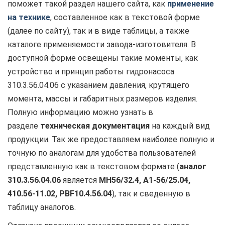
поможет такой раздел нашего сайта, как
применение
на технике
, составленное как в текстовой форме
(далее по сайту), так и в виде таблицы, а также
каталоге применяемости завода-изготовителя. В
доступной форме освещены такие моменты, как
устройство и принцип работы гидронасоса
310.3.56.04.06 с указанием давления, крутящего
момента, массы и габаритных размеров изделия.
Полную информацию можно узнать в
разделе
техническая документация
на каждый вид
продукции. Так же предоставляем наиболее полную и
точную по аналогам для удобства пользователей
представленную как в текстовом формате (
аналог
310.3.56.04.06
является
МН56/32.4, А1-56/25.04,
410.56-11.02,
PBF10.4.56.04
), так и сведенную в
таблицу аналогов.