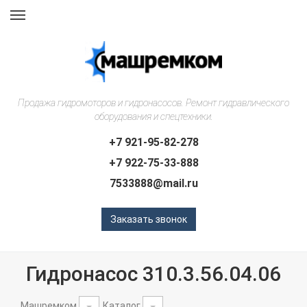
Навигация
Продажа гидромоторов и гидронасосов. Ремонт гидравлического
оборудования и спецтехники.
+7 921-95-82-278
+7 922-75-33-888
7533888@mail.ru
Заказать звонок
Гидронасос 310.3.56.04.06
Машремком
Каталог