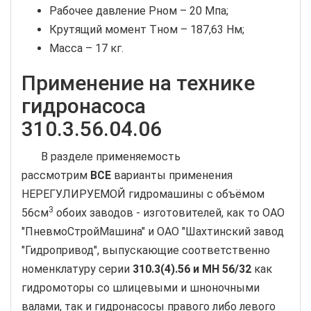
Рабочее давление Pном – 20 Мпа;
Крутящий момент Tном – 187,63 Нм;
Масса – 17 кг.
Применение на технике
гидронасоса
310.3.56.04.06
В разделе применяемость
рассмотрим
ВСЕ
варианты применения
НЕРЕГУЛИРУЕМОЙ гидромашины с объёмом
3
56см
обоих заводов - изготовителей, как то ОАО
"ПневмоСтройМашина" и ОАО "Шахтинский завод
"Гидропривод", выпускающие соответственно
номенклатуру серии
310.3(4).56 и МН 56/32
как
гидромоторы со шлицевыми и шноночными
валами, так и гидронасосы правого либо левого