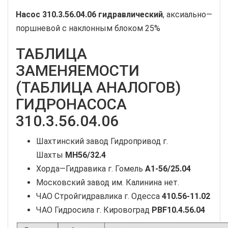
Насос
310.3.56.04.06
гидравлический
, аксиально—
поршневой с наклонным блоком 25%
ТАБЛИЦА
ЗАМЕНЯЕМОСТИ
(ТАБЛИЦА АНАЛОГОВ)
ГИДРОНАСОСА
310.3.56.04.06
Шахтинский завод Гидропривод г.
Шахты
МН56/32.4
Хорда—Гидравика г. Гомель
А1-56/25.04
Московский завод им. Калинина нет.
ЧАО Стройгидравлика г. Одесса
410.56-11.02
ЧАО Гидросила г. Кировоград
PBF10.4.56.04