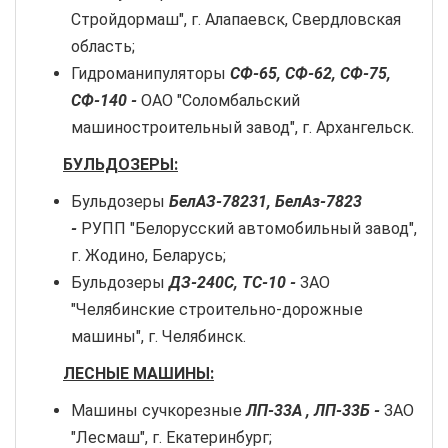
Стройдормаш", г. Алапаевск, Свердловская
область;
Гидроманипуляторы
СФ-65, СФ-62, СФ-75,
СФ-140 -
ОАО "Соломбальский
машиностроительный завод", г. Архангельск.
БУЛЬДОЗЕРЫ:
Бульдозеры
БелАЗ-78231, БелАз-7823
-
РУПП "Белорусский автомобильный завод",
г. Жодино, Беларусь;
Бульдозеры
ДЗ-240С, ТС-10 -
ЗАО
"Челябинские строительно-дорожные
машины", г. Челябинск.
ЛЕСНЫЕ МАШИНЫ:
Машины сучкорезные
ЛП-33А , ЛП-33Б -
ЗАО
"Лесмаш", г. Екатеринбург;