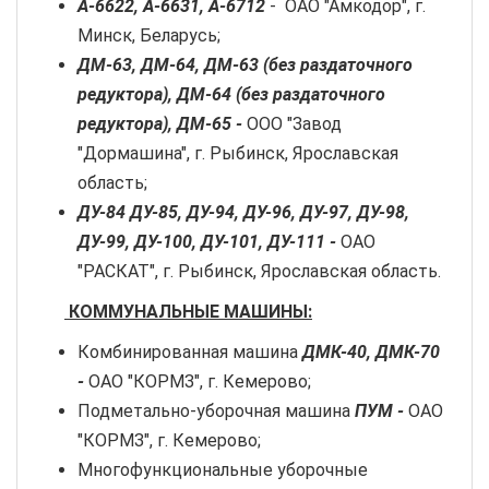
А-6622, А-6631, А-6712
- ОАО "Амкодор", г.
Минск, Беларусь;
ДМ-63, ДМ-64, ДМ-63 (без раздаточного
редуктора), ДМ-64 (без раздаточного
редуктора), ДМ-65 -
ООО "Завод
"Дормашина", г. Рыбинск, Ярославская
область;
ДУ-84 ДУ-85, ДУ-94, ДУ-96, ДУ-97, ДУ-98,
ДУ-99, ДУ-100, ДУ-101, ДУ-111 -
ОАО
"РАСКАТ", г. Рыбинск, Ярославская область.
КОММУНАЛЬНЫЕ МАШИНЫ:
Комбинированная машина
ДМК-40, ДМК-70
-
ОАО "КОРМЗ", г. Кемерово;
Подметально-уборочная машина
ПУМ -
ОАО
"КОРМЗ", г. Кемерово;
Многофункциональные уборочные