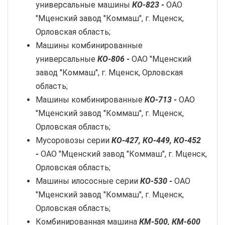
универсальные машины
КО-823 -
ОАО
"Мценский завод "Коммаш", г. Мценск,
Орловская область;
Машины комбинированные
универсальные
КО-806 -
ОАО "Мценский
завод "Коммаш", г. Мценск, Орловская
область;
Машины комбинированные
КО-713 -
ОАО
"Мценский завод "Коммаш", г. Мценск,
Орловская область;
Мусоровозы серии
КО-427, КО-449, КО-452
-
ОАО "Мценский завод "Коммаш", г. Мценск,
Орловская область;
Машины илососные серии
КО-530 -
ОАО
"Мценский завод "Коммаш", г. Мценск,
Орловская область;
Комбинированная машина
КМ-500, КМ-600