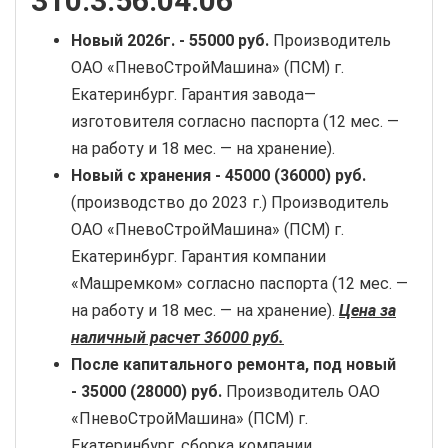
310.3.56.04.06
Новый
2026г. -
55000 руб
.
Производитель
ОАО «ПневоСтройМашина» (ПСМ) г.
Екатеринбург. Гарантия завода—
изготовителя согласно паспорта (12 мес. —
на работу и 18 мес. — на хранение).
Новый с хранения -
45000 (36000) руб.
(производство до 2023 г.) Производитель
ОАО «ПневоСтройМашина» (ПСМ) г.
Екатеринбург. Гарантия компании
«Машремком» согласно паспорта (12 мес. —
на работу и 18 мес. — на хранение).
Цена за
наличный расчет 36000 руб.
После капитального ремонта, под новый
-
35000 (28000) руб.
Производитель ОАО
«ПневоСтройМашина» (ПСМ) г.
Екатеринбург, сборка компании