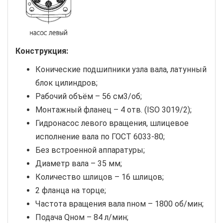
Конструкция:
Конические подшипники узла вала, латунный
блок цилиндров;
Рабочий объём – 56 см3/об;
Монтажный фланец – 4 отв. (ISO 3019/2);
Гидронасос левого вращения, шлицевое
исполнение вала по ГОСТ 6033-80;
Без встроенной аппаратуры;
Диаметр вала – 35 мм;
Количество шлицов – 16 шлицов;
2 фланца на торце;
Частота вращения вала nном – 1800 об/мин;
Подача Qном – 84 л/мин;