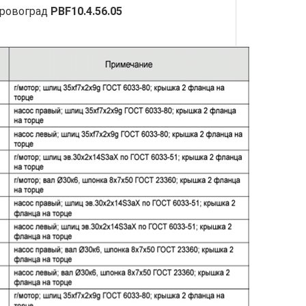
ировоград
PBF10.4.56.05