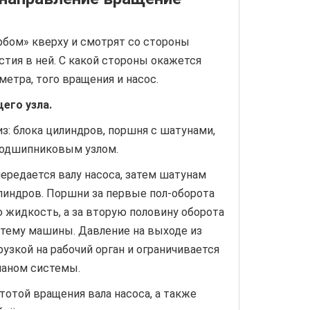
рбом» кверху и смотрят со стороны
тия в ней. С какой стороны окажется
етра, того вращения и насос.
его узла.
з: блока цилиндров, поршня с шатунами,
 подшипниковым узлом.
ередается валу насоса, затем шатунам
линдров. Поршни за первые пол-оборота
 жидкость, а за вторую половину оборота
стему машины. Давление на выходе из
рузкой на рабочий орган и ограничивается
паном системы.
тотой вращения вала насоса, а также