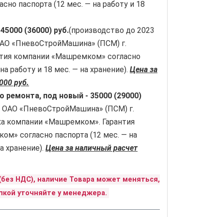
сно паспорта (12 мес. — на работу и 18
.
-
45000 (36000) руб.
(производство до 2023
ОАО «ПневоСтройМашина» (ПСМ) г.
антия компании «Машремком» согласно
 на работу и 18 мес. — на хранение).
Цена за
000 руб.
о ремонта, под новый -
35000 (29000)
 ОАО «ПневоСтройМашина» (ПСМ) г.
ка компании «Машремком». Гарантия
м» согласно паспорта (12 мес. — на
на хранение).
Цена за наличный расчет
(без НДС), наличие Товара может меняться,
пкой уточняйте у менеджера.