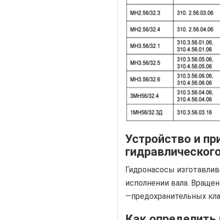
Устройство и пр
гидравлического
Гидронасосы изготавли
исполнении вала. Вращен
—предохранительных кла
Как определить