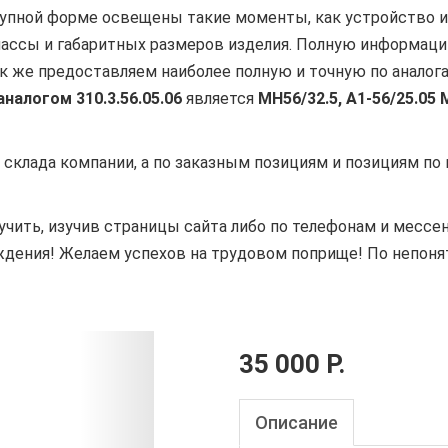
упной форме освещены такие моменты, как устройство и 
 массы и габаритных размеров изделия. Полную информац
к же предоставляем наиболее полную и точную по аналог
аналогом 310.3.56.05.06
является
МН56/32.5,
А1-56/25.05 
лада компании, а по заказным позициям и позициям по
, изучив страницы сайта либо по телефонам и мессенд
ждения! Желаем успехов на трудовом поприще! По непон
35 000 Р.
Описание