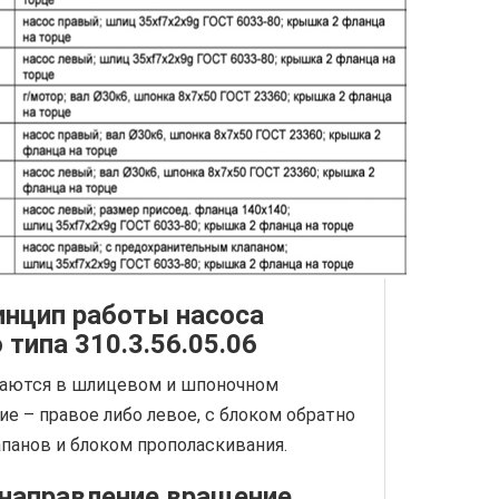
инцип работы насоса
 типа 310.3.56.05.06
ваются в шлицевом и шпоночном
ие – правое либо левое, с блоком обратно
панов и блоком прополаскивания.
 направление вращение