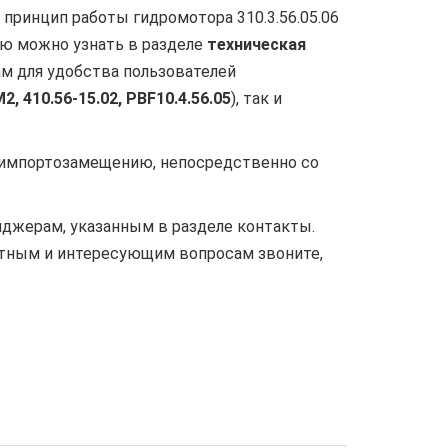
принцип работы гидромотора 310.3.56.05.06
ию можно узнать в разделе
техническая
ам для удобства пользователей
М2,
410.56-15.02,
PBF10.4.56.05
), так и
 импортозамещению, непосредственно со
жерам, указанным в разделе контакты.
ятным и интересующим вопросам звоните,