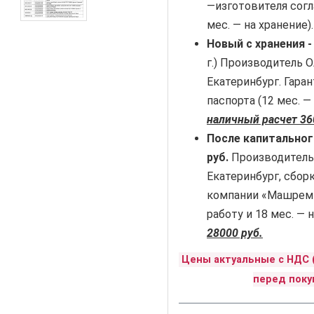
—изготовителя согла
мес. — на хранение)
Новый с хранения 
г.) Производитель 
Екатеринбург. Гар
паспорта (12 мес. —
наличный расчет 36
После капитальног
руб.
Производитель
Екатеринбург, сбор
компании «Машремко
работу и 18 мес. — 
28000 руб.
Цены актуальные с НДС 
перед поку