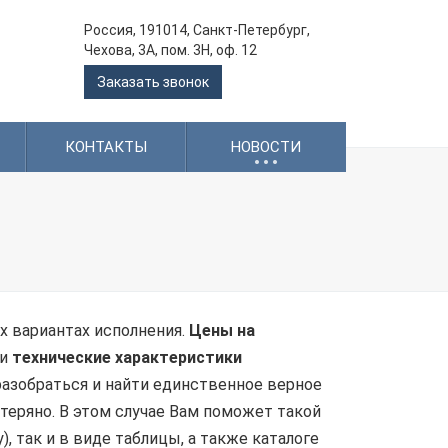
Россия, 191014, Санкт-Петербург,
Чехова, 3А, пом. 3Н, оф. 12
Заказать звонок
.
.
.
КОНТАКТЫ
НОВОСТИ
х вариантах исполнения.
Цены на
 и
технические характеристики
разобраться и найти единственное верное
утеряно. В этом случае Вам поможет такой
), так и в виде таблицы, а также каталоге