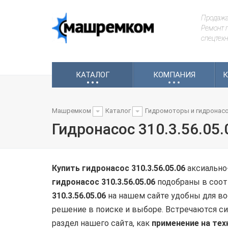
Продажа
Ремонт г
спецтехн
.
.
.
.
.
.
КАТАЛОГ
КОМПАНИЯ
К
Машремком
Каталог
Гидромоторы и гидронас
Гидронасос 310.3.56.05.
Купить гидронасос 310.3.56.05.06
аксиально
гидронасос 310.3.56.05.06
подобраны в соот
310.3.56.05.06
на нашем сайте удобны для во
решение в поиске и выборе. Встречаются сит
раздел нашего сайта, как
применение на тех