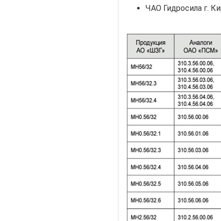
ЧАО Гидросила г. К