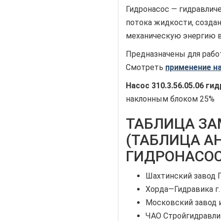
Гидронасос — гидравлич
потока жидкости, созда
механическую энергию в
Предназначены для рабо
Смотреть
применение на
Насос 310.3.56.05.06 ги
наклонным блоком 25%
ТАБЛИЦА З
(ТАБЛИЦА А
ГИДРОНАСОСА 
Шахтинский завод 
Хорда—Гидравика г
Московский завод и
ЧАО Стройгидравли