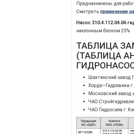
Предназначены для рабо
Смотреть
применение на
Насос
310.4.112.04.06
ги
наклонным блоком 25%
ТАБЛИЦА З
(ТАБЛИЦА А
ГИДРОНАСОСА
Шахтинский завод 
Хорда—Гидравика г
Московский завод и
ЧАО Стройгидравли
ЧАО Гидросила г. К