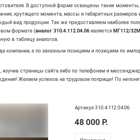
готовителя. В доступной форме освещены такие моменты,
авления, крутящего момента, массы и габаритных размеро
ждый вид продукции. Так же предоставляем наиболее пол
овом формате (
аналог
310.4.112.04.06
является
МГ112/32М.
енную в таблицу аналогов.
да компании, а по заказным позициям и позициям по имп
изучив страницы сайта либо по телефонам и мессенджер
ждения! Желаем успехов на трудовом поприще! По непон
Артикул 310.4.112.04.06
48 000 Р.