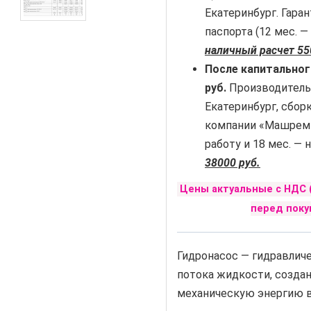
Екатеринбург. Гар
паспорта (12 мес. —
наличный расчет 55
После капитальног
руб.
Производитель
Екатеринбург, сбор
компании «Машремко
работу и 18 мес. — 
38000 руб.
Цены актуальные с НДС 
перед поку
Гидронасос — гидравлич
потока жидкости, созда
механическую энергию в