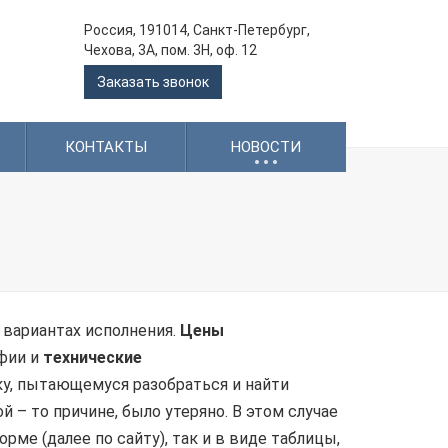
Россия, 191014, Санкт-Петербург,
Чехова, 3А, пом. 3Н, оф. 12
Заказать звонок
.
.
.
КОНТАКТЫ
НОВОСТИ
вариантах исполнения.
Цены
афии и
технические
ку, пытающемуся разобраться и найти
 – то причине, было утеряно. В этом случае
орме (далее по сайту), так и в виде таблицы,