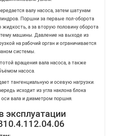
ередается валу насоса, затем шатунам
линдров. Поршни за первые пол-оборота
 жидкость, а за вторую половину оборота
стему машины. Давление на выходе из
рузкой на рабочий орган и ограничивается
паном системы.
тотой вращения вала насоса, а также
бъёмом насоса.
дает тангенциальную и осевую нагрузки.
ередь исходит из угла наклона блока
 оси вала и диаметром поршня.
в эксплуатации
310.4.112.04.06
тем: