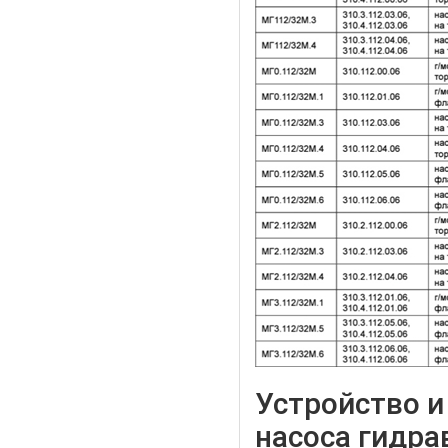
Устройство и
насоса гидра