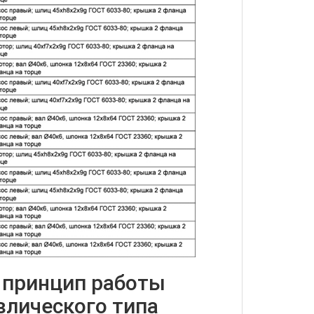
 принцип работы
влического типа