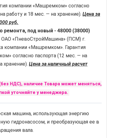
антия компании «Машремком» согласно
 на работу и 18 мес. — на хранение).
Цена за
000 руб.
о ремонта, под новый -
48000 (38000)
 ОАО «ПневоСтройМашина» (ПСМ) г.
ка компании «Машремком». Гарантия
м» согласно паспорта (12 мес. — на
на хранение).
Цена за наличный расчет
(без НДС), наличие Товара может меняться,
пкой уточняйте у менеджера.
еская машина, использующая энергию
нную гидронасосом, и преобразующая ее в
ращения вала.