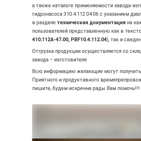
а также каталоге применяемости завода-из
гидронасоса 310.4.112.04.06 с указанием д
в разделе
техническая документация
на ка
пользователей представленную как в текст
410.112А-47.00,
PBF10.4.112.04
), так и свед
Отгрузка продукции осуществляется со скла
завода – изготовителя.
Всю информацию желающие могут получить, 
Приятного и продуктивного времяпрепрово
пишите, будем искренне рады Вам помочь!!!