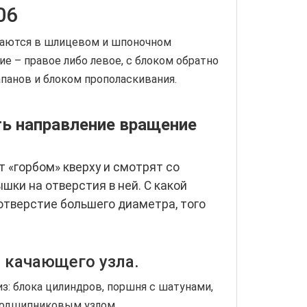
06
ваются в шлицевом и шпоночном
ие – правое либо левое, с блоком обратно
панов и блоком прополаскивания.
ть направление вращение
 «горбом» кверху и смотрят со
шки на отверстия в ней. С какой
отверстие большего диаметра, того
 качающего узла.
з: блока цилиндров, поршня с шатунами,
 подшипниковым узлом.