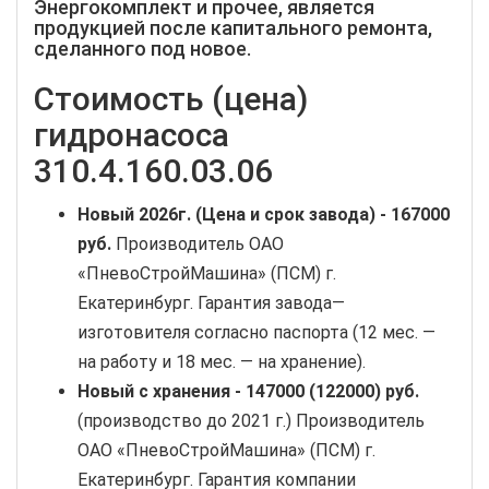
Энергокомплект и прочее, является
продукцией после капитального ремонта,
сделанного под новое.
Стоимость (цена)
гидронасоса
310.4.160.03.06
Новый
2026г. (Цена и срок завода) -
167000
руб
.
Производитель ОАО
«ПневоСтройМашина» (ПСМ) г.
Екатеринбург. Гарантия завода—
изготовителя согласно паспорта (12 мес. —
на работу и 18 мес. — на хранение).
Новый с хранения -
147000 (122000) руб.
(производство до 2021 г.) Производитель
ОАО «ПневоСтройМашина» (ПСМ) г.
Екатеринбург. Гарантия компании