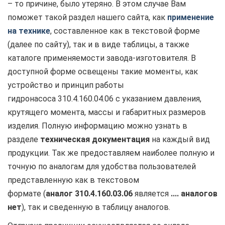
– то причине, было утеряно. В этом случае Вам
поможет такой раздел нашего сайта, как
применение
на технике
, составленное как в текстовой форме
(далее по сайту), так и в виде таблицы, а также
каталоге применяемости завода-изготовителя. В
доступной форме освещены такие моменты, как
устройство и принцип работы
гидронасоса 310.4.160.04.06 с указанием давления,
крутящего момента, массы и габаритных размеров
изделия. Полную информацию можно узнать в
разделе
техническая документация
на каждый вид
продукции. Так же предоставляем наиболее полную и
точную по аналогам для удобства пользователей
представленную как в текстовом
формате (
аналог
310.4.160.03.06
является
.... аналогов
нет
), так и сведенную в таблицу аналогов.