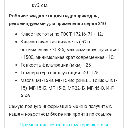
куб. см.
Рабочие жидкости для гидроприводов,
рекомендуемые для применения серии 310
:
Класс чистоты по ГОСТ 17216-71 - 12;
Кинематическая вязкость (сСт):
оптимальная - 20-35, максимальная пусковая
- 1500, минимальная кратковременная - 10;
Тонкость фильтрации (мкм) - 25;
Температура эксплуатации -40...+75;
Масла: МГ-15-В, МГ-15-Вс (SHELL Tellus OilsT-
15); МГ-15-Б, МГ-15-В, МГ-22-Б, МГ-46-В, И-Г-
А-46.
Самую полную информацию можно получить в
нашем новостном блоке или пройти по ссылке:
Применение смазочных материалов для