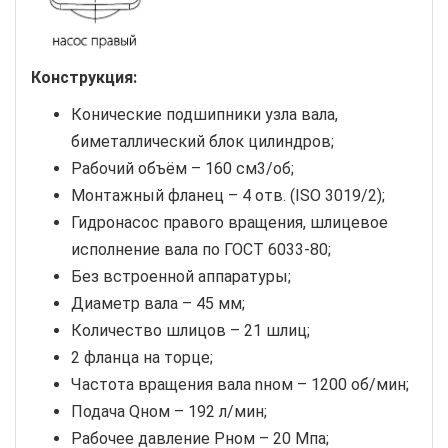
Конструкция:
Конические подшипники узла вала,
биметаллический блок цилиндров;
Рабочий объём – 160 см3/об;
Монтажный фланец – 4 отв. (ISO 3019/2);
Гидронасос правого вращения, шлицевое
исполнение вала по ГОСТ 6033-80;
Без встроенной аппаратуры;
Диаметр вала – 45 мм;
Количество шлицов – 21 шлиц;
2 фланца на торце;
Частота вращения вала nном – 1200 об/мин;
Подача Qном – 192 л/мин;
Рабочее давление Pном – 20 Мпа;