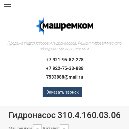
Навигация
Продажа гидромоторов и гидронасосов. Ремонт гидравлического
оборудования и спецтехники.
+7 921-95-82-278
+7 922-75-33-888
7533888@mail.ru
Заказать звонок
Гидронасос 310.4.160.03.06
Машремком
Каталог