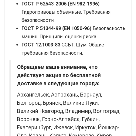
ГОСТ Р 52543-2006 (EN 982-1996)
Гидроприводы объёмные. Требования
безопасности.
ГОСТ Р 51344-99 (EN 1050-96)
Безопасность
машин. Принципы оценки риска.
ГОСТ 12.1003-83
ССБТ. Шум. Общие
требования безопасности.
Обращаем ваше внимание, что
действует акция по бесплатной
доставке в следующие города:
Архангельск, Астрахань, Барнаул,
Белгород, Брянск, Великие Луки,
Великий Новгород, Владимир, Волгоград,
Воронеж, Горно-Алтайск, Губкин,
Екатеринбург, Ижевск, Иркутск, Йошкар-
Ола, Казань, Калуга, Кемерово, Киров,