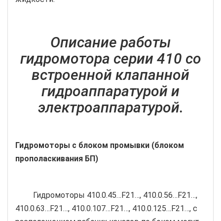
Описание работы
гидромотора серии 410 со
встроенной клапанной
гидроаппаратурой и
электроаппаратурой.
Гидромоторы с блоком промывки (блоком
прополаскивания БП)
Гидромоторы 410.0.45…F21…, 410.0.56…F21…,
410.0.63…F21…, 410.0.107…F21…, 410.0.125…F21…, с