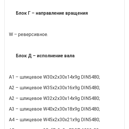
Блок Г – направление вращения
W – реверсивное.
Блок Д – исполнение вала
A1 – шлицевое W30х2х30х14х9g DIN5480;
A2 – шлицевое W35х2х30х16х9g DIN5480;
A2 – шлицевое W32х2х30х14х9g DIN5480;
A3 – шлицевое W40х2х30х18х9g DIN5480;
A4 – шлицевое W45х2х30х21х9g DIN5480;