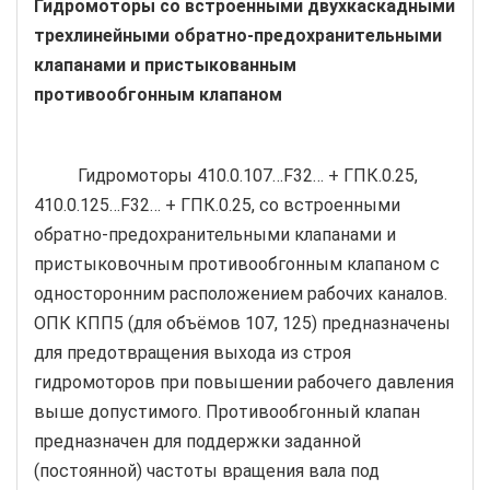
Гидромоторы со встроенными двухкаскадными
трехлинейными обратно-предохранительными
клапанами и пристыкованным
противообгонным клапаном
Гидромоторы 410.0.107…F32… + ГПК.0.25,
410.0.125…F32… + ГПК.0.25, со встроенными
обратно-предохранительными клапанами и
пристыковочным противообгонным клапаном с
односторонним расположением рабочих каналов.
ОПК КПП5 (для объёмов 107, 125) предназначены
для предотвращения выхода из строя
гидромоторов при повышении рабочего давления
выше допустимого. Противообгонный клапан
предназначен для поддержки заданной
(постоянной) частоты вращения вала под