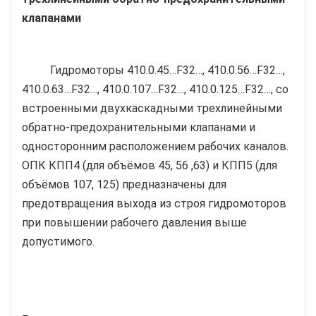
клапанами
Гидромоторы 410.0.45…F32…, 410.0.56…F32…,
410.0.63…F32…, 410.0.107…F32…, 410.0.125…F32…, со
встроенными двухкаскадными трехлинейными
обратно-предохранительными клапанами и
односторонним расположением рабочих каналов.
ОПК КПП4 (для объёмов 45, 56 ,63) и КПП5 (для
объёмов 107, 125) предназначены для
предотвращения выхода из строя гидромоторов
при повышении рабочего давления выше
допустимого.