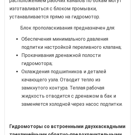
расположением рабочих каналов по бокам могут
изготавливаться с блоком промывки,
устанавливается прямо на гидромотор.
Блок прополаскивания предназначен для:
Обеспечения минимального давления
подпитки настройкой переливного клапана;
Прокачивания дренажной полости
гидромотора;
Охлаждения подшипников и деталей
качающего узла. Отводит тепло из
замкнутого контура. Теплая рабочая
жидкость отводится с дренажом в бак и
заменяется холодной через насос подпитки.
Гидромоторы со встроенными двухкаскадными
трехлинейными обратно-предохранительными