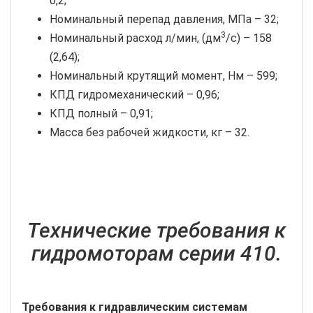
0,2;
Номинальный перепад давления, МПа – 32;
3
Номинальный расход л/мин, (дм
/с) – 158
(2,64);
Номинальный крутящий момент, Нм – 599;
КПД гидромеханический – 0,96;
КПД полный – 0,91;
Масса без рабочей жидкости, кг – 32.
Технические требования к
гидромоторам серии 410.
Требования к гидравлическим системам