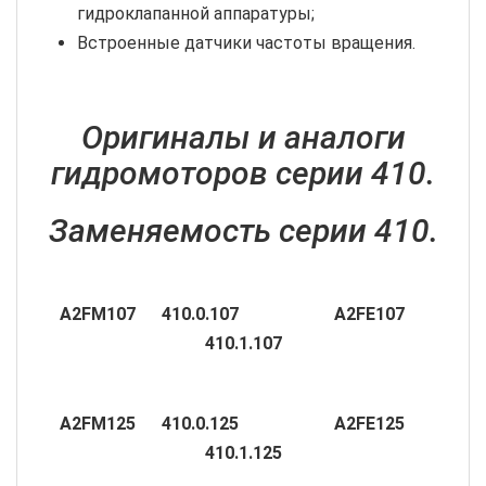
гидроклапанной аппаратуры;
Встроенные датчики частоты вращения.
Оригиналы и аналоги
гидромоторов серии 410.
Заменяемость серии 410.
А2
FM107 410.0.107 А2
FE107
410.1.107
А2
FM125 410.0.125 А2
FE125
410.1.125