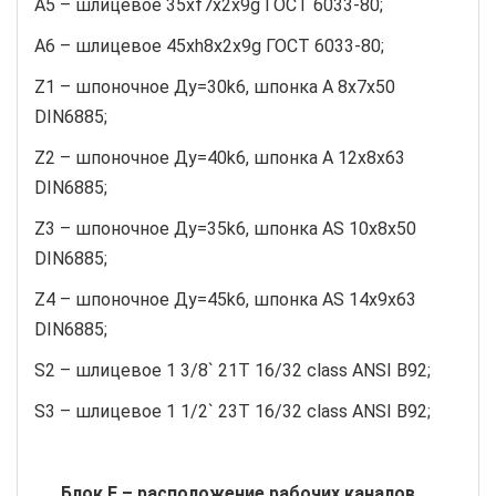
A5 – шлицевое 35хf7х2х9g ГОСТ 6033-80;
A6 – шлицевое 45хh8х2х9g ГОСТ 6033-80;
Z1 – шпоночное Ду=30k6, шпонка А 8х7х50
DIN6885;
Z2 – шпоночное Ду=40k6, шпонка А 12х8х63
DIN6885;
Z3 – шпоночное Ду=35k6, шпонка АS 10х8х50
DIN6885;
Z4 – шпоночное Ду=45k6, шпонка АS 14х9х63
DIN6885;
S2 – шлицевое 1 3/8` 21T 16/32 class ANSI B92;
S3 – шлицевое 1 1/2` 23T 16/32 class ANSI B92;
Блок Е – расположение рабочих каналов,