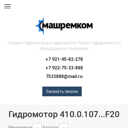
Навигация
Продажа гидромоторов и гидронасосов. Ремонт гидравлического
оборудования и спецтехники.
+7 921-95-82-278
+7 922-75-33-888
7533888@mail.ru
Заказать звонок
Гидромотор 410.0.107...F20
Машремком
Каталог