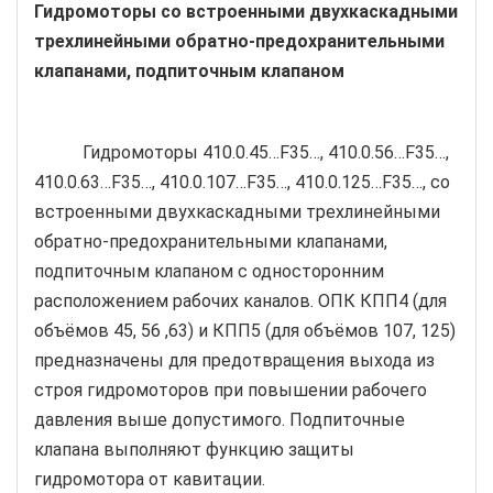
Гидромоторы со встроенными двухкаскадными
трехлинейными обратно-предохранительными
клапанами, подпиточным клапаном
Гидромоторы 410.0.45…F35…, 410.0.56…F35…,
410.0.63…F35…, 410.0.107…F35…, 410.0.125…F35…, со
встроенными двухкаскадными трехлинейными
обратно-предохранительными клапанами,
подпиточным клапаном с односторонним
расположением рабочих каналов. ОПК КПП4 (для
объёмов 45, 56 ,63) и КПП5 (для объёмов 107, 125)
предназначены для предотвращения выхода из
строя гидромоторов при повышении рабочего
давления выше допустимого. Подпиточные
клапана выполняют функцию защиты
гидромотора от кавитации.