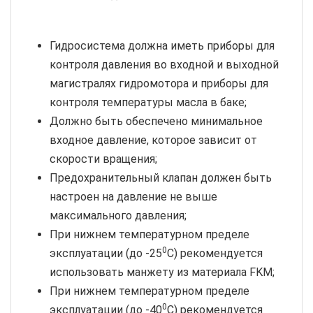
Гидросистема должна иметь приборы для
контроля давления во входной и выходной
магистралях гидромотора и приборы для
контроля температуры масла в баке;
Должно быть обеспечено минимальное
входное давление, которое зависит от
скорости вращения;
Предохранительный клапан должен быть
настроен на давление не выше
максимального давления;
При нижнем температурном пределе
0
эксплуатации (до -25
С) рекомендуется
использовать манжету из материала FKM;
При нижнем температурном пределе
0
эксплуатации (до -40
С) рекомендуется