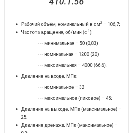
410.1.56
3
Рабочий объём, номинальный в см
– 106,7;
-1
Частота вращения, об/мин (с
):
--- минимальная – 50 (0,83)
--- номинальная – 1200 (20)
--- максимальная – 4000 (66,6);
Давление на входе, МПа:
--- номинальное – 32
--- максимальное (пиковое) – 45;
Давление на выходе, МПа (максимальное) –
25;
Давление дренажа, МПа (максимальное) –