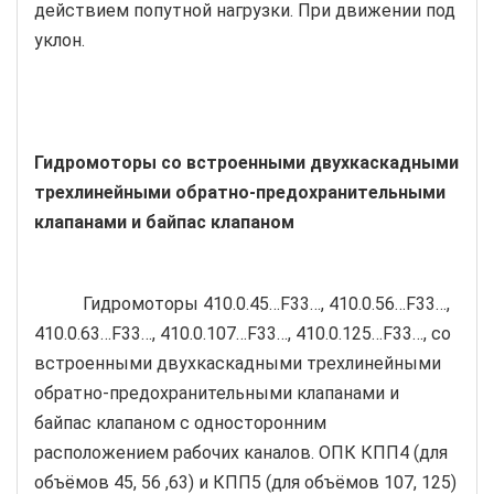
действием попутной нагрузки. При движении под
уклон.
Гидромоторы со встроенными двухкаскадными
трехлинейными обратно-предохранительными
клапанами и байпас клапаном
Гидромоторы 410.0.45…F33…, 410.0.56…F33…,
410.0.63…F33…, 410.0.107…F33…, 410.0.125…F33…, со
встроенными двухкаскадными трехлинейными
обратно-предохранительными клапанами и
байпас клапаном с односторонним
расположением рабочих каналов. ОПК КПП4 (для
объёмов 45, 56 ,63) и КПП5 (для объёмов 107, 125)