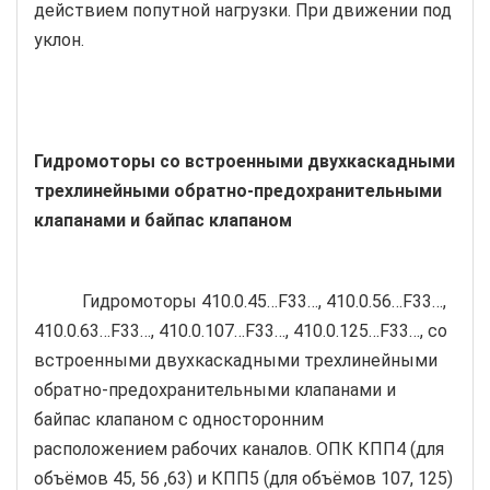
действием попутной нагрузки. При движении под
уклон.
Гидромоторы со встроенными двухкаскадными
трехлинейными обратно-предохранительными
клапанами и байпас клапаном
Гидромоторы 410.0.45…F33…, 410.0.56…F33…,
410.0.63…F33…, 410.0.107…F33…, 410.0.125…F33…, со
встроенными двухкаскадными трехлинейными
обратно-предохранительными клапанами и
байпас клапаном с односторонним
расположением рабочих каналов. ОПК КПП4 (для
объёмов 45, 56 ,63) и КПП5 (для объёмов 107, 125)