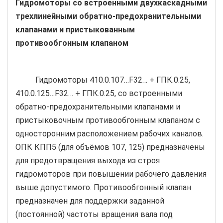
Гидромоторы со встроенными двухкаскадными
трехлинейными обратно-предохранительными
клапанами и пристыкованным
противообгонным клапаном
Гидромоторы 410.0.107…F32… + ГПК.0.25,
410.0.125…F32… + ГПК.0.25, со встроенными
обратно-предохранительными клапанами и
пристыковочным противообгонным клапаном с
односторонним расположением рабочих каналов.
ОПК КПП5 (для объёмов 107, 125) предназначены
для предотвращения выхода из строя
гидромоторов при повышении рабочего давления
выше допустимого. Противообгонный клапан
предназначен для поддержки заданной
(постоянной) частоты вращения вала под