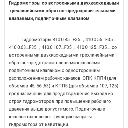
Гидромоторы со встроенными двухкаскадными
трехлинейными обратно-предохранительными
клапанами, подпиточным клапаном
Гидромоторы 410.0.45…F35…, 410.0.56…F35…,
410.0.63…F35…, 410.0.107…F35…, 410.0.125…F35…, со
встроенными двухкаскадными трехлинейными
обратно-предохранительными клапанами,
подпиточным клапаном с односторонним
расположением рабочих каналов. ОПК КПП4 (для
объёмов 45, 56 ,63) и КПП5 (для объёмов 107, 125)
предназначены для предотвращения выхода из
строя гидромоторов при повышении рабочего
давления выше допустимого. Подпиточные
клапана выполняют функцию защиты
гидромотора от кавитации.