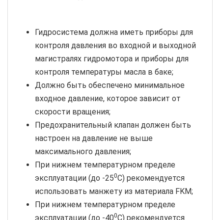
Гидросистема должна иметь приборы для
контроля давления во входной и выходной
магистралях гидромотора и приборы для
контроля температуры масла в баке;
Должно быть обеспечено минимальное
входное давление, которое зависит от
скорости вращения;
Предохранительный клапан должен быть
настроен на давление не выше
максимального давления;
При нижнем температурном пределе
0
эксплуатации (до -25
С) рекомендуется
использовать манжету из материала FKM;
При нижнем температурном пределе
0
эксплуатации (до -40
С) рекомендуется