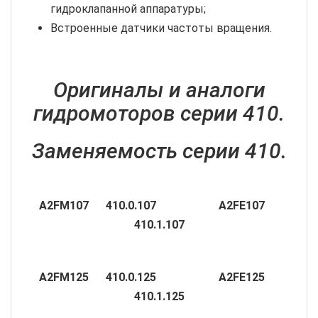
гидроклапанной аппаратуры;
Встроенные датчики частоты вращения.
Оригиналы и аналоги
гидромоторов серии 410.
Заменяемость серии 410.
А2
FM107 410.0.107 А2
FE107
410.1.107
А2
FM125 410.0.125 А2
FE125
410.1.125