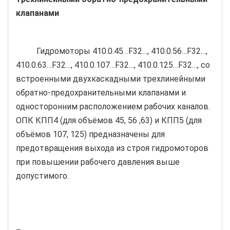
клапанами
Гидромоторы 410.0.45…F32…, 410.0.56…F32…,
410.0.63…F32…, 410.0.107…F32…, 410.0.125…F32…, со
встроенными двухкаскадными трехлинейными
обратно-предохранительными клапанами и
односторонним расположением рабочих каналов.
ОПК КПП4 (для объёмов 45, 56 ,63) и КПП5 (для
объёмов 107, 125) предназначены для
предотвращения выхода из строя гидромоторов
при повышении рабочего давления выше
допустимого.