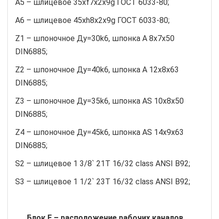
A5 – шлицевое 35хf7х2х9g ГОСТ 6033-80;
A6 – шлицевое 45хh8х2х9g ГОСТ 6033-80;
Z1 – шпоночное Ду=30k6, шпонка А 8х7х50
DIN6885;
Z2 – шпоночное Ду=40k6, шпонка А 12х8х63
DIN6885;
Z3 – шпоночное Ду=35k6, шпонка АS 10х8х50
DIN6885;
Z4 – шпоночное Ду=45k6, шпонка АS 14х9х63
DIN6885;
S2 – шлицевое 1 3/8` 21T 16/32 class ANSI B92;
S3 – шлицевое 1 1/2` 23T 16/32 class ANSI B92;
Блок Е – расположение рабочих каналов,