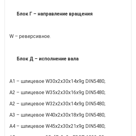
Блок Г – направление вращения
W – реверсивное.
Блок Д – исполнение вала
A1 – шлицевое W30х2х30х14х9g DIN5480;
A2 – шлицевое W35х2х30х16х9g DIN5480;
A2 – шлицевое W32х2х30х14х9g DIN5480;
A3 – шлицевое W40х2х30х18х9g DIN5480;
A4 – шлицевое W45х2х30х21х9g DIN5480;