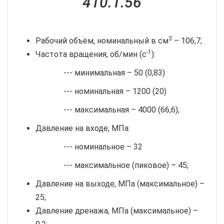
410.1.56
3
Рабочий объём, номинальный в см
– 106,7;
-1
Частота вращения, об/мин (с
):
--- минимальная – 50 (0,83)
--- номинальная – 1200 (20)
--- максимальная – 4000 (66,6);
Давление на входе, МПа:
--- номинальное – 32
--- максимальное (пиковое) – 45;
Давление на выходе, МПа (максимальное) –
25;
Давление дренажа, МПа (максимальное) –