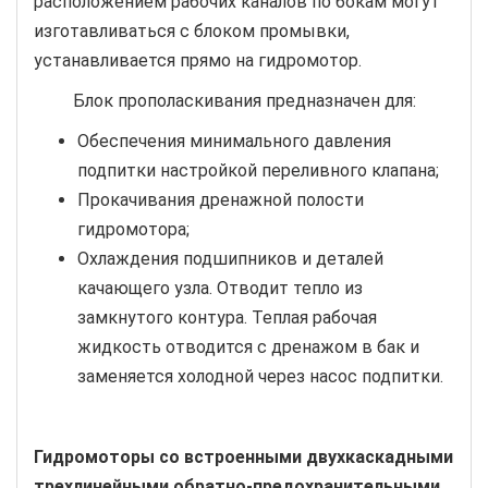
расположением рабочих каналов по бокам могут
изготавливаться с блоком промывки,
устанавливается прямо на гидромотор.
Блок прополаскивания предназначен для:
Обеспечения минимального давления
подпитки настройкой переливного клапана;
Прокачивания дренажной полости
гидромотора;
Охлаждения подшипников и деталей
качающего узла. Отводит тепло из
замкнутого контура. Теплая рабочая
жидкость отводится с дренажом в бак и
заменяется холодной через насос подпитки.
Гидромоторы со встроенными двухкаскадными
трехлинейными обратно-предохранительными