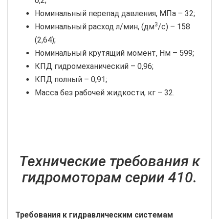
0,2;
Номинальный перепад давления, МПа – 32;
3
Номинальный расход л/мин, (дм
/с) – 158
(2,64);
Номинальный крутящий момент, Нм – 599;
КПД гидромеханический – 0,96;
КПД полный – 0,91;
Масса без рабочей жидкости, кг – 32.
Технические требования к
гидромоторам серии 410.
Требования к гидравлическим системам