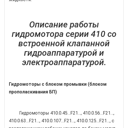
Описание работы
гидромотора серии 410 со
встроенной клапанной
гидроаппаратурой и
электроаппаратурой.
Гидромоторы с блоком промывки (блоком
прополаскивания БП)
Гидромоторы 410.0.45…F21…, 410.0.56…F21…,
410.0.63…F21…, 410.0.107…F21…, 410.0.125…F21…, с