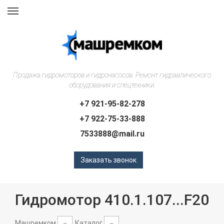
Навигация
Продажа гидромоторов и гидронасосов. Ремонт гидравлического
оборудования и спецтехники.
+7 921-95-82-278
+7 922-75-33-888
7533888@mail.ru
Заказать звонок
Гидромотор 410.1.107...F20
Машремком
Каталог