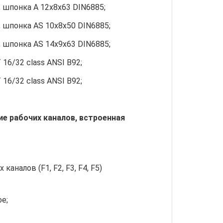
 шпонка А 12х8х63 DIN6885;
 шпонка АS 10х8х50 DIN6885;
 шпонка АS 14х9х63 DIN6885;
 16/32 class ANSI B92;
 16/32 class ANSI B92;
ие рабочих каналов, встроенная
каналов (F1, F2, F3, F4, F5)
е;