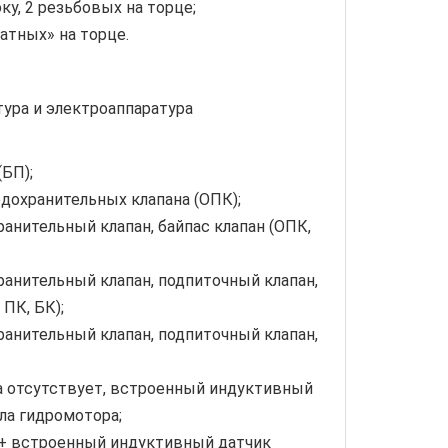
ку, 2 резьбовых на торце;
ратных» на торце.
ура и электроаппаратура
(БП);
едохранительных клапана (ОПК);
ранительный клапан, байпас клапан (ОПК,
ранительный клапан, подпиточный клапан,
 ПК, БК);
ранительный клапан, подпиточный клапан,
а отсутствует, встроенный индуктивный
ла гидромотора;
 + встроенный индуктивный датчик