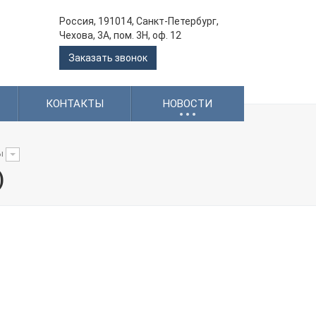
Россия, 191014, Санкт-Петербург,
Чехова, 3А, пом. 3Н, оф. 12
Заказать звонок
.
.
.
КОНТАКТЫ
НОВОСТИ
ы
)