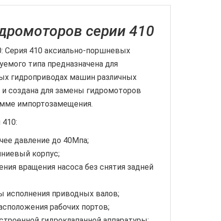
дромоторов серии 410
 Серия 410 аксиально-поршневых
уемого типа предназначена для
ых гидроприводах машин различных
 и создана для замены гидромоторов
рамме импортозамещения.
410:
чее давление до 40Мпа;
ниевый корпус;
ния вращения насоса без снятия задней
ы исполнения приводных валов;
асположения рабочих портов;
строенной гидроклапанной аппаратуры;