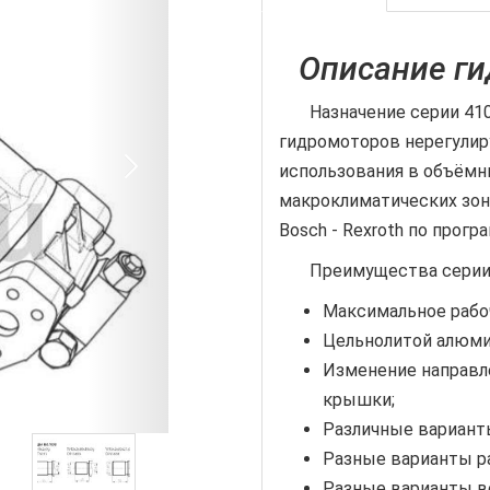
Описание ги
Назначение серии 410:
гидромоторов нерегулир
использования в объёмн
макроклиматических зон
Bosch - Rexroth по прог
Преимущества серии 
Максимальное рабо
Цельнолитой алюми
Изменение направле
крышки;
Различные вариант
Разные варианты р
Разные варианты в