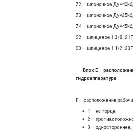
Z2 – шпоночное Ду=40k6,
Z3 – шпоночное Ду=35k6,
Z4 – шпоночное Ду=45k6,
S2 – шлицевое 1 3/8` 21T
S3 – шлицевое 1 1/2` 23T
Блок Е – расположен
гидроаппаратура
F – расположение рабочих 
1 – на торце;
2 – противоположно
3 – одностороннее;