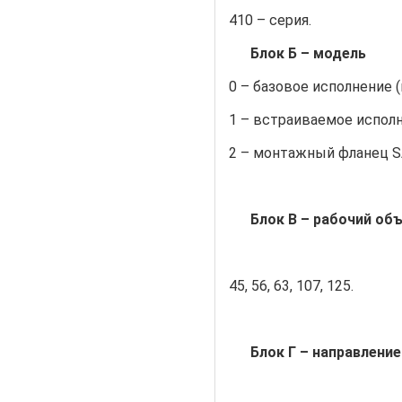
410 – серия.
Блок Б – модель
0 – базовое исполнение 
1 – встраиваемое исполн
2 – монтажный фланец S
Блок В – рабочий об
45, 56, 63, 107, 125.
Блок Г – направлени