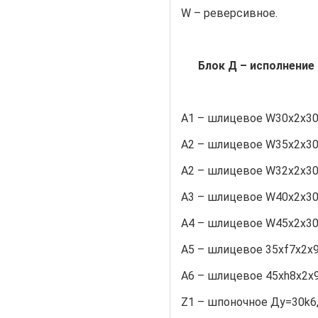
W – реверсивное.
Блок Д – исполнение
A1 – шлицевое W30х2х30
A2 – шлицевое W35х2х30
A2 – шлицевое W32х2х30
A3 – шлицевое W40х2х30
A4 – шлицевое W45х2х30
A5 – шлицевое 35хf7х2х9
A6 – шлицевое 45хh8х2х9
Z1 – шпоночное Ду=30k6,