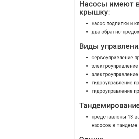
Насосы имеют 
крышку:
насос подпитки и к
два обратно-предо
Виды управлени
сервоуправление п
электроуправление 
электроуправление 
гидроуправление п
гидроуправление пр
Тандемирование
представлены 13 в
насосов в тандеме 