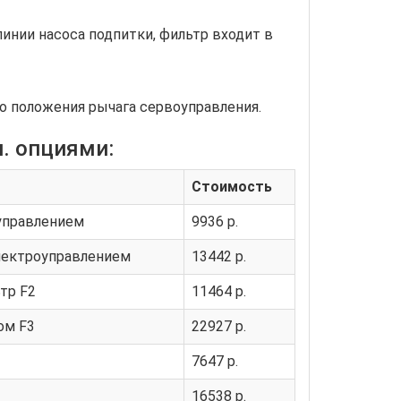
линии насоса подпитки, фильтр входит в
о положения рычага сервоуправления.
. опциями:
Стоимость
управлением
9936 р.
лектроуправлением
13442 р.
тр F2
11464 р.
ом F3
22927 р.
7647 р.
16538 р.