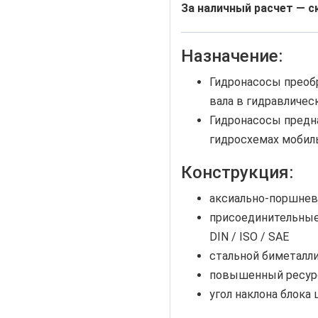
За наличный расчет — с
Назначение:
Гидронасосы преоб
вала в гидравличес
Гидронасосы предн
гидросхемах мобил
Конструкция:
аксиально-поршнев
присоединительные
DIN / ISO / SAE
стальной биметалл
повышенный ресурс
угол наклона блока 