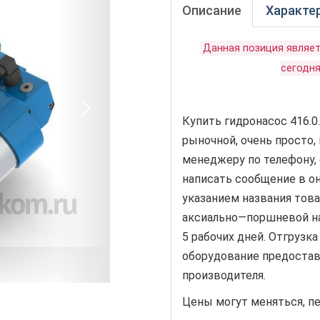
Описание
Характе
Данная позиция являе
сегодня
Купить гидронасос 416.0
рыночной, очень просто,
менеджеру по телефону, 
написать сообщение в онл
указанием названия това
аксиально—поршневой на
5 рабочих дней. Отгрузка
оборудование предостав
производителя.
Цены могут меняться, пе