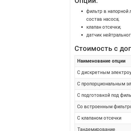
Опции:
фильтр в напорной 
состав насоса;
клапан отсечки;
датчик нейтральног
Стоимость с доп
Наименование опции
С дискретным электро
С пропорциональным э
С подготовкой под филь
Со встроенным фильтр
С клапаном отсечки
Тандемирование