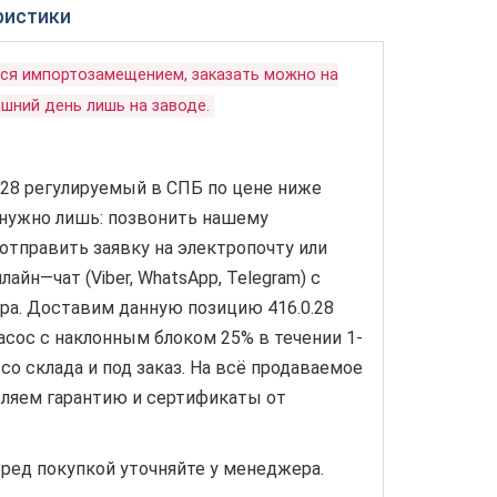
ристики
тся импортозамещением, заказать можно на
шний день лишь на заводе.
.28 регулируемый в СПБ по цене ниже
 нужно лишь: позвонить нашему
отправить заявку на электропочту или
айн—чат (Viber, WhatsApp, Telegram) с
ра. Доставим данную позицию 416.0.28
сос с наклонным блоком 25% в течении 1-
 со склада и под заказ. На всё продаваемое
ляем гарантию и сертификаты от
ред покупкой уточняйте у менеджера.