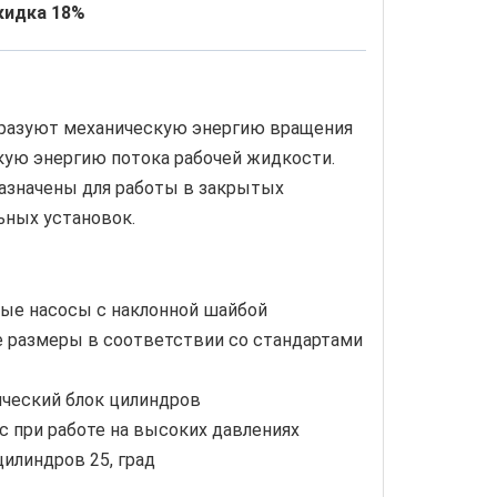
кидка 18%
разуют механическую энергию вращения
кую энергию потока рабочей жидкости.
азначены для работы в закрытых
ьных установок.
ые насосы с наклонной шайбой
 размеры в соответствии со стандартами
ический блок цилиндров
 при работе на высоких давлениях
цилиндров 25, град