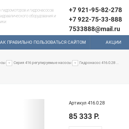
+7 921-95-82-278
 гидромоторов и гидронасосов.
идравлического оборудования и
+7 922-75-33-888
ики.
7533888@mail.ru
АК ПРАВИЛЬНО ПОЛЬЗОВАТЬСЯ САЙТОМ
АКЦИИ
осы
Серия 416 регулируемые насосы
Гидронасос 416.0.28 ...
Артикул 416.0.28
85 333 Р.