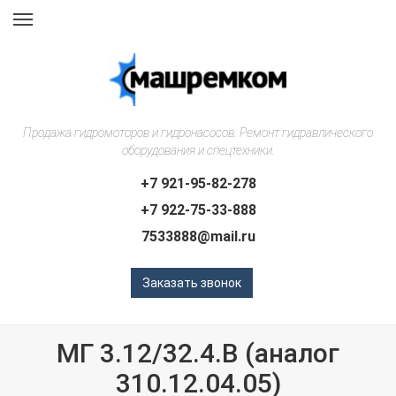
Навигация
Продажа гидромоторов и гидронасосов. Ремонт гидравлического
оборудования и спецтехники.
+7 921-95-82-278
+7 922-75-33-888
7533888@mail.ru
Заказать звонок
МГ 3.12/32.4.В (аналог
310.12.04.05)