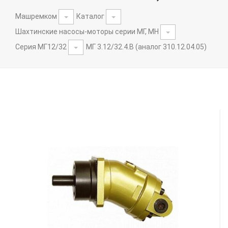
Машремком
Каталог
Шахтинские насосы-моторы серии МГ, МН
Серия МГ12/32
МГ 3.12/32.4.В (аналог 310.12.04.05)