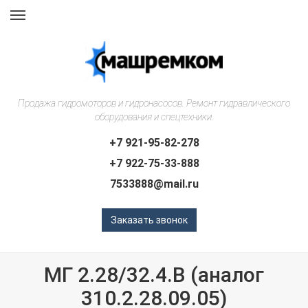
Навигация
Продажа гидромоторов и гидронасосов. Ремонт гидравлического
оборудования и спецтехники.
+7 921-95-82-278
+7 922-75-33-888
7533888@mail.ru
Заказать звонок
МГ 2.28/32.4.В (аналог
310.2.28.09.05)