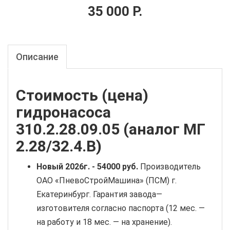
35 000 Р.
Описание
Стоимость (цена)
гидронасоса
310.2.28.09.05 (аналог МГ
2.28/32.4.В)
Новый
2026г. -
54000 руб
.
Производитель
ОАО «ПневоСтройМашина» (ПСМ) г.
Екатеринбург. Гарантия завода—
изготовителя согласно паспорта (12 мес. —
на работу и 18 мес. — на хранение).